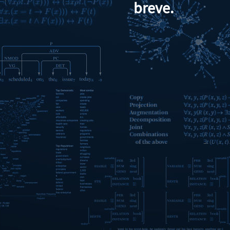
breve.