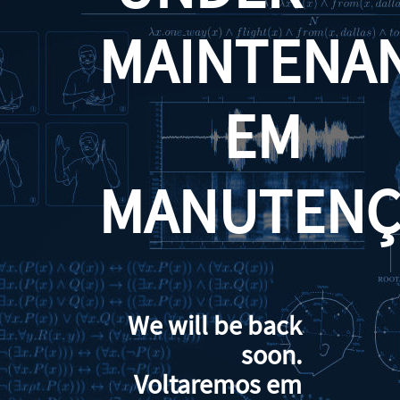
MAINTENA
EM
MANUTENÇ
We will be back
soon.
Voltaremos em